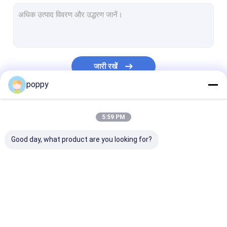
स्टेनलेस स्टील पाइप कैप
द्वैध स्टेनलेस स्टील पाइप
स्टेनलेस स्टील स्टब समाप्त होता है
जारी रखें
जाली पाइप फिटिंग
poppy
जाली इस्पात flanges
हमारी श्रेणियाँ
5:59 PM
एपीआई कार्बन स्टील पाइप
Good day, what product are you looking for?
सहज स्टेनलेस स्टील पाइप
स्टेनलेस स्टील वेल्डेड पाइप
निकल मिश्र धातु पाइप
बट्ट वेल्ड फिटिंग
स्टेनलेस स्टील कोहनी
स्टेनलेस स्टील टी
Hastelloy पाइप