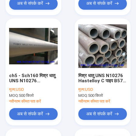
अब से संपर्क करें
अब से संपर्क करें
ch5 - Sch160 मिश्र धातु
मिश्र धातु UNS N10276
UNS N10276
Hastelloy C पाइप B574
Hastelloy C पाइप 1 - 48
B575 B619 B622
मूल्य:
USD
मूल्य:
USD
इंच ASTM A312
ASTM A312 आकार 1-8
MOQ:
500 किलो
MOQ:
500 किलो
इंच
नवीनतम कीमत पता करें
नवीनतम कीमत पता करें
अब से संपर्क करें
अब से संपर्क करें