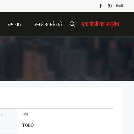
Hindi
समाचार
हमसे संपर्क करें
एक बोली का अनुरोध
ेस
चीन
TOBO