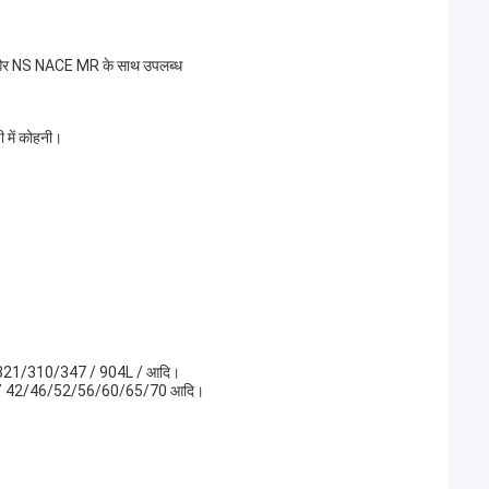
 और NS NACE MR के साथ उपलब्ध
ी में कोहनी।
/ 321/310/347 / 904L / आदि।
HY 42/46/52/56/60/65/70 आदि।
।