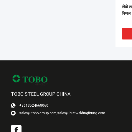
टोबो टा
निप्पल
TOBO STEEL GROUP CHINA
VI
+8613524668060
sales@tobo-group.com;sales@buttweldingfitting.com
स्टेनले
एक्सें
ASTM