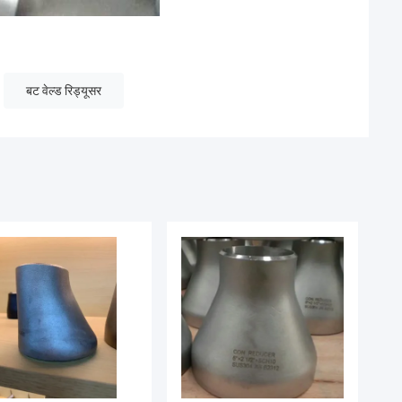
बट वेल्ड रिड्यूसर