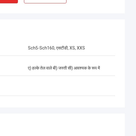
Sch5-Sch160, एसटीडी, XS, XXS
ए) हल्के तेल वाले बी) जस्ती सी) आवश्यक के रूप में
 एमी