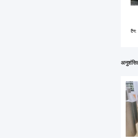
टैग:
अनुशंसित