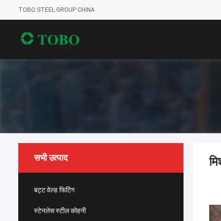
TOBO STEEL GROUP CHINA
सभी उत्पाद
मि
बट्ट वेल्ड फिटिंग
स्टेनलेस स्टील कोहनी