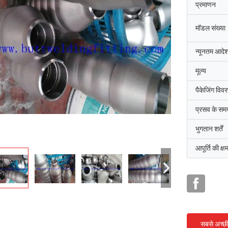
प्रमाणन
मॉडल संख्या
न्यूनतम आदेश
मूल्य
पैकेजिंग विव
प्रसव के सम
भुगतान शर्तें
आपूर्ति की क्ष
सबसे अच्छ