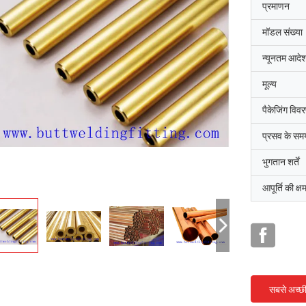
प्रमाणन
मॉडल संख्या
न्यूनतम आदेश
मूल्य
पैकेजिंग विव
प्रसव के सम
भुगतान शर्तें
आपूर्ति की क्ष
सबसे अच्छ