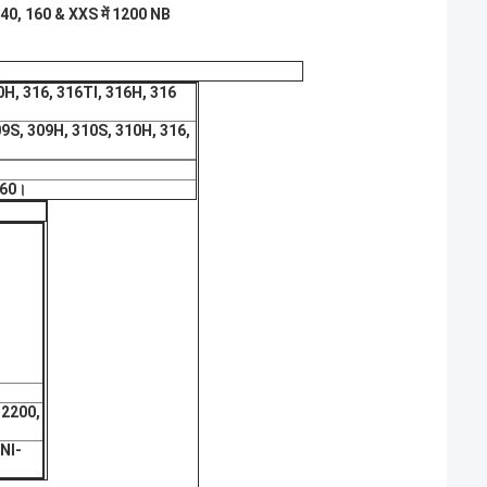
40, 160 & XXS में 1200 NB
0H, 316, 316TI, 316H, 316
09S, 309H, 310S, 310H, 316,
760।
12200,
-NI-