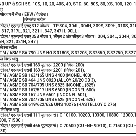
NB UP से SCH 5S, 10S, 10, 20, 40S, 40, STD, 60, 80S, 80, XS, 100, 120, 1
त्र
य और वर्ग में सील / ERW / वेल्डेड।
स्टेनलेस स्टील
टीएम / एएसएमई एसए 312 जीआर।
TP 304, 304L, 304H, 309S, 309H, 310S, 31
 317, 317L, 321, 321H, 347, 347 H, 90LL।
टीएम / एएसएमई एसए 358 सीएल 1, सीएल 2 और सीएल 3 जीआर।
304, 304L, 304H, 3
6H, 321, 321H, 347।
प्लेक्स स्टील
TM / ASME SA 790 UNS NO S 31803, S 32205, S 32550, S 32750, S 32
ल मिश्र धातु
टीएम / एएसएमई एसबी 163 यूएनएस 2200 (निकेल 200)
टीएम / एएसएमई एसबी 163 यूएनएस 2201 (निकेल 201),
TM / ASME SB 163/165 UNS 4400 (MONEL 400)
TM / ASME SB 464 UNS 8020 (ALLOY 20/20 CB 3),
TM / ASME SB 704/705 UNS 8825 INCONEL (825)
TM / ASME SB 167/517 UNS 6600 (INCONEL 600)
TM / ASME SB 167 UNS 6601 (INCONEL 601),
TM / ASME SB 704/705 UNS 6625 (INCONEL 625)
TM / ASME SB 619/622/626 UNS 10276 (HASTELLOY C 276)
ा मिश्रित धातु
टीएम / एएसएमई एसबी 111 यूएनएस सं।
C 10100, 10200, 10300, 10800, 12000,
600, 71500।
टीएम / एएसएमई एसबी 466 यूएनएस सं।
C 70600 (CU -NI- 90/10), C 71500 (CU 
/30)