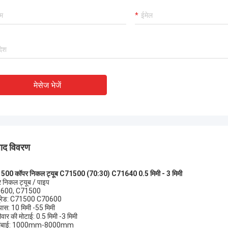
क्रेता रेटिंग में, TOBO ने उत्कृष्ट रेटिंग जीती,
 है, सहयोग करना जारी रखेगा।
मेसेज भेजें
पाद विवरण
500 कॉपर निकल ट्यूब C71500 (70:30) C71640 0.5 मिमी - 3 मिमी
 निकल ट्यूब / पाइप
600, C71500
ग्रेड: C71500 C70600
्यास: 10 मिमी -55 मिमी
ीवार की मोटाई: 0.5 मिमी -3 मिमी
लंबाई: 1000mm-8000mm