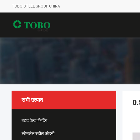
TOBO STEEL GROUP CHINA
सभी उत्पाद
0.
बट्ट वेल्ड फिटिंग
स्टेनलेस स्टील कोहनी