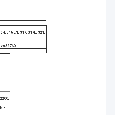
H, 316 LN, 317, 317L, 321,
, एस 32760।
12200,
NI-