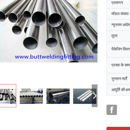
प्रमाणन
मॉडल संख्या
न्यूनतम आदेश
मूल्य
पैकेजिंग विव
प्रसव के सम
भुगतान शर्तें
आपूर्ति की क्ष