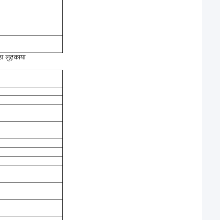
डा लुढ़काया