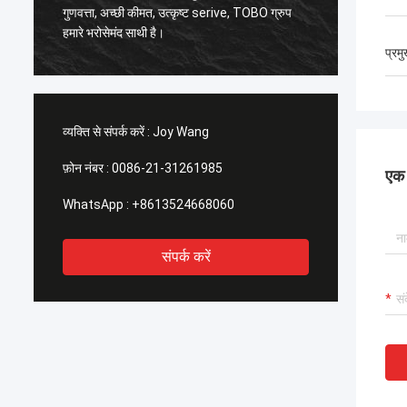
,
गुणवत्ता, अच्छी कीमत, उत्कृष्ट serive, TOBO ग्रुप
अच्छी गुणवत्त
हमारे भरोसेमंद साथी है।
के समय भ
प्रम
व्यक्ति से संपर्क करें :
Joy Wang
फ़ोन नंबर :
0086-21-31261985
एक स
WhatsApp :
+8613524668060
संपर्क करें