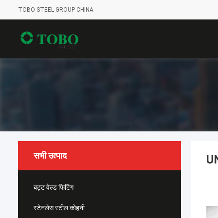
TOBO STEEL GROUP CHINA
सभी उत्पाद
UN
बट्ट वेल्ड फिटिंग
स्टेनलेस स्टील कोहनी