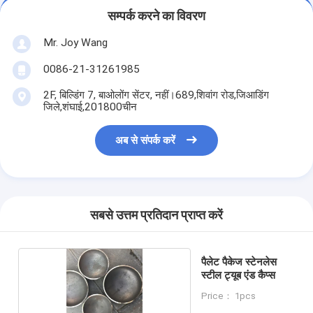
सम्पर्क करने का विवरण
Mr. Joy Wang
0086-21-31261985
2F, बिल्डिंग 7, बाओलोंग सेंटर, नहीं।689,शिवांग रोड,जिआडिंग
जिले,शंघाई,201800चीन
अब से संपर्क करें
सबसे उत्तम प्रतिदान प्राप्त करें
पैलेट पैकेज स्टेनलेस
स्टील ट्यूब एंड कैप्स
Price： 1pcs