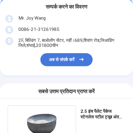
सम्पर्क करने का विवरण
Mr. Joy Wang
0086-21-31261985
2F, बिल्डिंग 7, बाओलोंग सेंटर, नहीं।689,शिवांग रोड,जिआडिंग
जिले,शंघाई,201800चीन
अब से संपर्क करें
सबसे उत्तम प्रतिदान प्राप्त करें
2.5 इंच पैलेट पैकेज
स्टेनलेस स्टील ट्यूब अंत
टोपी