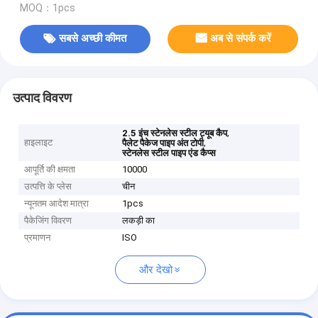
MOQ：1pcs
सबसे अच्छी कीमत
अब से संपर्क करें
उत्पाद विवरण
,
2.5 इंच स्टेनलेस स्टील ट्यूब कैप
हाइलाइट
,
पैलेट पैकेज पाइप अंत टोपी
स्टेनलेस स्टील पाइप एंड कैप्स
आपूर्ति की क्षमता
10000
उत्पत्ति के प्लेस
चीन
न्यूनतम आदेश मात्रा
1pcs
पैकेजिंग विवरण
लकड़ी का
प्रमाणन
ISO
और देखो