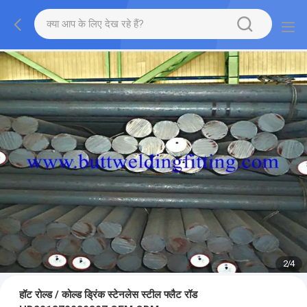
2
/
4
हॉट रोल्ड / कोल्ड ड्रिंक स्टेनलेस स्टील फ्लैट रॉड