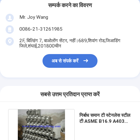
सम्पर्क करने का विवरण
Mr. Joy Wang
0086-21-31261985
2F, बिल्डिंग 7, बाओलोंग सेंटर, नहीं।689,शिवांग रोड,जिआडिंग
जिले,शंघाई,201800चीन
अब से संपर्क करें
सबसे उत्तम प्रतिदान प्राप्त करें
निर्बाध समान टी स्टेनलेस स्टील
टी ASME B16.9 A403
WP304L / TP316L