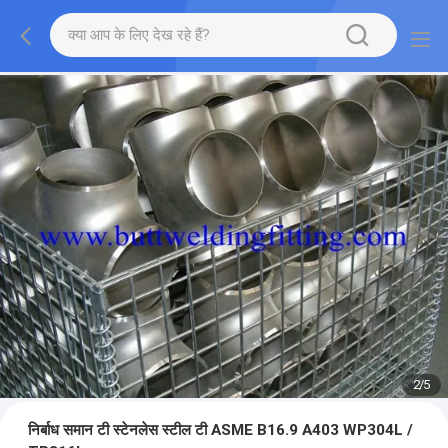
2
/
5
निर्बाध समान टी स्टेनलेस स्टील टी ASME B16.9 A403 WP304L /