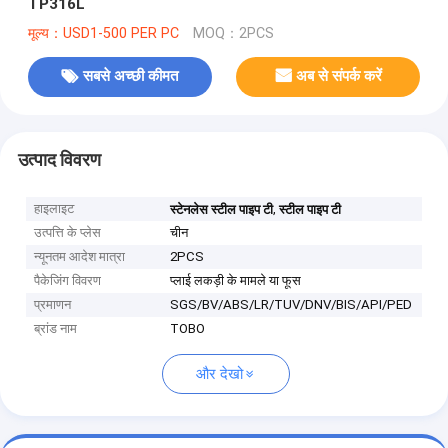
TP316L
मूल्य：USD1-500 PER PC
MOQ：2PCS
सबसे अच्छी कीमत
अब से संपर्क करें
उत्पाद विवरण
हाइलाइट
,
स्टेनलेस स्टील पाइप टी
स्टील पाइप टी
उत्पत्ति के प्लेस
चीन
न्यूनतम आदेश मात्रा
2PCS
पैकेजिंग विवरण
प्लाई लकड़ी के मामले या फूस
प्रमाणन
SGS/BV/ABS/LR/TUV/DNV/BIS/API/PED
ब्रांड नाम
TOBO
और देखो