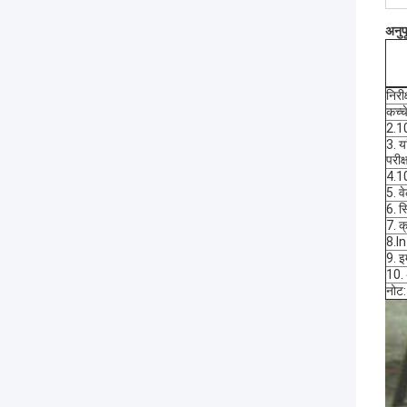
अनुप
निरी
कच्च
2.10
3. य
परीक
4.10
5. व
6. स
7. क
8.In
9. इ
10. 
नोट: