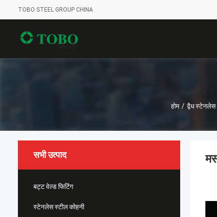
TOBO STEEL GROUP CHINA
होम
/
द्वैध स्टेनले
सभी उत्पाद
मस
बट्ट वेल्ड फिटिंग
स्टेनलेस स्टील कोहनी