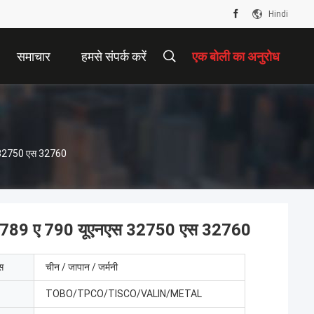
Hindi
समाचार
हमसे संपर्क करें
एक बोली का अनुरोध
एस 32750 एस 32760
एम ए 789 ए 790 यूएनएस 32750 एस 32760
ेस
चीन / जापान / जर्मनी
TOBO/TPCO/TISCO/VALIN/METAL