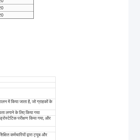
20
20
20
में किया जाता है, जो ग्राहकों के
पता लगाने के लिए किया गया
रोस्टेटिक परीक्षण किया गया, और
्षित कर्मचारियों द्वारा ट्यूब और