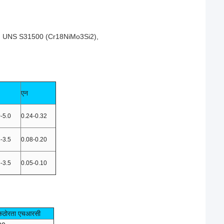
, UNS S31500 (Cr18NiMo3Si2),
एन
0-5.0
0.24-0.32
5-3.5
0.08-0.20
5-3.5
0.05-0.10
कठोरता एचआरसी