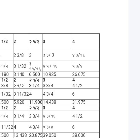
 1/2
2
२ १/२
3
4
३ ३/ 3
४ ३/१६
2
2 3/8
3
३
 १/२
४ ५ / १६
५ ३/४
3 1/32
११/१६
.180
3.140
6.500
10.925
26.675
 1/2
2
२ १/२
3
4
 3/8
२ १/२
3 1/4
3 3/4
4 1/2
 1/32
3 11/32
4
4 3/4
6
.500
5.920
11.900
14.438
31.975
 1/2
2
२ १/२
3
4
 १/२
४ ३/१६
3 1/4
3 3/4
4 1/2
५ ३/४
 11/32
4
4 3/4
6
.500
13.438
20.875
39.050
38.000