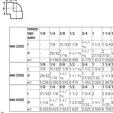
नाममात्र
पाइप
1/8
1/4
3/8
1/2
3/4
1
1 1/4
1
आकार
१ ५ /
ए
-
7/8
31/32
1 1/8
1 1/2
1 3/4
कक्षा 2000
१६
१ ९ /
1
1
2
बी
१ ५ / १६
२
-
29/32
1/16
१६
27/32
7/32
wt
-
0.198
0.283
0.500
0.773
1.013
1.550
2
1/8
1/4
3/8
1/2
3/4
1
1 1/4
1
ए
7/8
31/32
1 1/8
१ ५ / १६
1 1/2
1 3/4
2
2
१ ५ /
1
1
2
कक्षा 3000
बी
१ ९ / १६
२ १/२
29/32
3
1/16
१६
27/32
7/32
wt
0.236
0.350
0.592
0.973
1.355
2.265
2.407
3
1/8
1/4
3/8
1/2
3/4
1
1 1/4
1
१ ५ /
ए
२
31/32
1 1/8
1 1/2
1 3/4
2
2 3/8
१६
कक्षा 6000
१ ५ /
१ ९ /
2
3
बी
२ १/२
1 1/6
1 27/32
3
१६
१६
7/32
1/32
wt
0.250
0.625
1.023
1.625
2.625
3.500
6.750
7