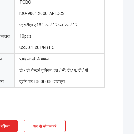
TOBO
ISO-9001:2000, API,CCS
एएसटीएम ए 182 एफ 317 एल, एफ 317
 मात्रा
10pcs
USD0.1-30 PER PC
रण
प्लाई लकड़ी के मामले
टी / टी, वेस्टर्न यूनियन, एल / सी, डी / ए, डी / पी
मता
प्रति माह 10000000 पीसीएस
ी कीमत
अब से संपर्क करें