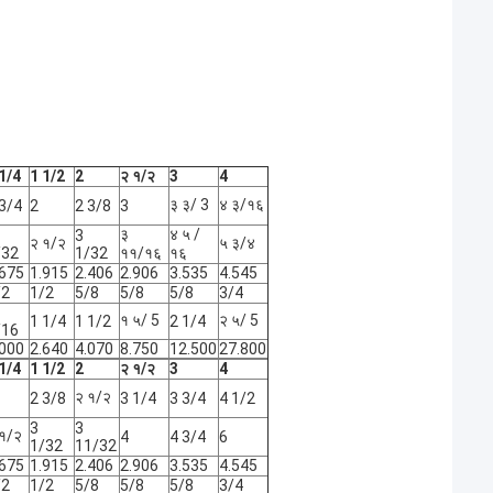
1/4
1 1/2
2
२ १/२
3
4
३ ३/ 3
४ ३/१६
3/4
2
2 3/8
3
३
४ ५ /
3
२ १/२
५ ३/४
/32
1/32
११/१६
१६
.675
1.915
2.406
2.906
3.535
4.545
/2
1/2
5/8
5/8
5/8
3/4
१ ५/ 5
२ ५/ 5
1 1/4
1 1/2
2 1/4
/16
.000
2.640
4.070
8.750
12.500
27.800
1/4
1 1/2
2
२ १/२
3
4
२ १/२
2 3/8
3 1/4
3 3/4
4 1/2
3
3
१/२
4
4 3/4
6
1/32
11/32
.675
1.915
2.406
2.906
3.535
4.545
/2
1/2
5/8
5/8
5/8
3/4