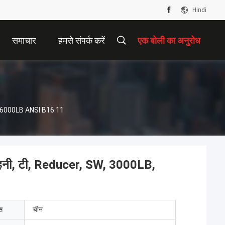
Hindi
समाचार
हमसे संपर्क करें
एक बोली का अनुरोध
, 6000LB ANSI B16.11
नी, टी, Reducer, SW, 3000LB,
ेस
चीन