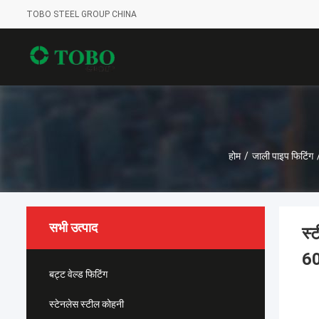
TOBO STEEL GROUP CHINA
होम
/
जाली पाइप फिटिंग
सभी उत्पाद
स्
6
बट्ट वेल्ड फिटिंग
स्टेनलेस स्टील कोहनी