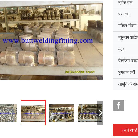
ब्रांड नाम
प्रमाणन
मॉडल संख्या
न्यूनतम आदेश
मूल्य
पैकेजिंग विव
भुगतान शर्तें
आपूर्ति की क्ष
सबसे अच्छ