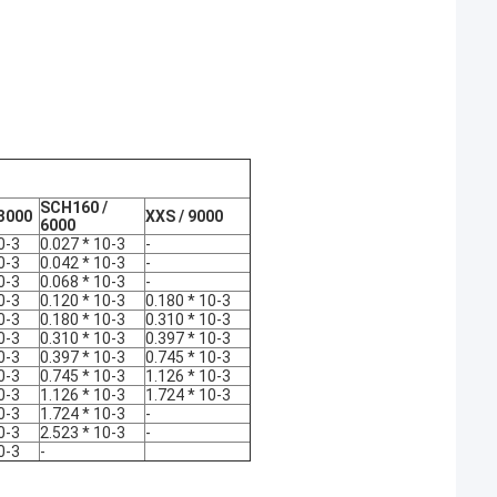
SCH160 /
3000
XXS / 9000
6000
0-3
0.027 * 10-3
-
0-3
0.042 * 10-3
-
0-3
0.068 * 10-3
-
0-3
0.120 * 10-3
0.180 * 10-3
0-3
0.180 * 10-3
0.310 * 10-3
0-3
0.310 * 10-3
0.397 * 10-3
0-3
0.397 * 10-3
0.745 * 10-3
0-3
0.745 * 10-3
1.126 * 10-3
0-3
1.126 * 10-3
1.724 * 10-3
0-3
1.724 * 10-3
-
0-3
2.523 * 10-3
-
0-3
-