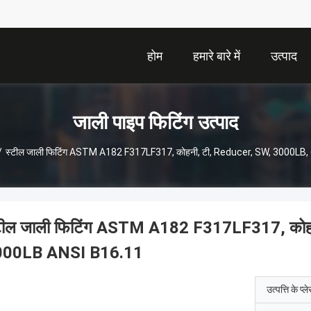
होम
हमारे बारे में
उत्पाद
जाली पाइप फिटिंग उत्पाद
/
स्टील जाली फिटिंग ASTM A182 F317LF317, कोहनी, टी, Reducer, SW, 3000LB
टील जाली फिटिंग ASTM A182 F317LF317, कोह
000LB ANSI B16.11
उत्पत्ति के प्ल