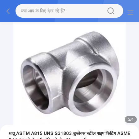
2
/
4
धातु ASTM A815 UNS S31803 डुप्लेक्स स्टील पाइप फिटिंग ASME