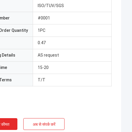
ISO/TUV/SGS
umber
#0001
Order Quantity
1PC
0.47
 Details
AS request
Time
15-20
Terms
T/T
ी कीमत
अब से संपर्क करें