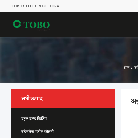
TOBO STEEL GROUP CHINA
होम
/
स्
सभी उत्पाद
अन
बट्ट वेल्ड फिटिंग
स्टेनलेस स्टील कोहनी