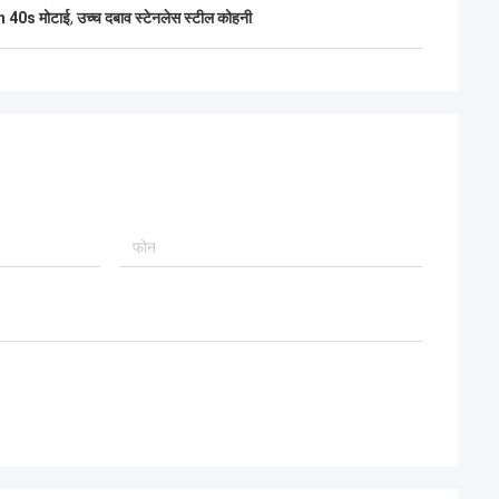
ने उत्कृष्ट रेटिंग जीती,
ch 40s मोटाई
,
उच्च दबाव स्टेनलेस स्टील कोहनी
रखेगा।