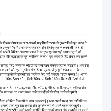
:
र विश्वसनीयता के साथ आपकी पाइपिंग सिस्टम की ज़रूरतों को पूरा करने के
िक अनुप्रयोगों में असाधारण प्रदर्शन और दीर्घायु प्रदान करने की गारंटी है।
 आपको अपनी विशिष्ट आवश्यकताओं के अनुरूप एकदम सही आयाम चुनने की
ीक विशिष्टताओं को पूरी सटीकता के साथ पूरा करने के लिए तैयार कर सकते
ेड और सॉकेट वेल्ड कनेक्शन सहित कई कनेक्शन विकल्प प्रदान करता है। आप उस
 खाता है और एक सुरक्षित और रिसाव-प्रूफ जोड़ सुनिश्चित करता है।
न आवश्यकताओं को समायोजित करने के लिए कई विकल्प प्रदान करता है। अपनी
s, Sch 10s, Sch 40s, Sch 80s, या Sch 160s दीवार की मोटाई में से
ों को पूरा करता है। यह आईएसओ, सीई, एपीआई, पीईडी, बीवी, एलआर, एबीएस और
ीय मानदंडों का पालन करने वाले उत्पादों को वितरित करने की हमारी
विभिन्न पैकेजिंग विकल्पों के साथ उपलब्ध है। आप अपनी पसंद और लॉजिस्टिक
 आपका एल्बो सुरक्षित रूप से और सुरक्षित रूप से अपने गंतव्य पर पहुंचे।
रा स्टेनलेस स्टील एल्बो आपके पाइपिंग सिस्टम की दक्षता और प्रदर्शन को बढ़ाने