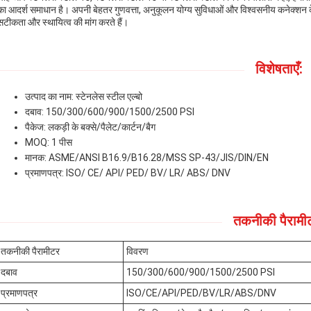
का आदर्श समाधान है। अपनी बेहतर गुणवत्ता, अनुकूलन योग्य सुविधाओं और विश्वसनीय कनेक्शन क
सटीकता और स्थायित्व की मांग करते हैं।
विशेषताएँ:
उत्पाद का नाम: स्टेनलेस स्टील एल्बो
दबाव: 150/300/600/900/1500/2500 PSI
पैकेज: लकड़ी के बक्से/पैलेट/कार्टन/बैग
MOQ: 1 पीस
मानक: ASME/ANSI B16.9/B16.28/MSS SP-43/JIS/DIN/EN
प्रमाणपत्र: ISO/ CE/ API/ PED/ BV/ LR/ ABS/ DNV
तकनीकी पैरामी
तकनीकी पैरामीटर
विवरण
दबाव
150/300/600/900/1500/2500 PSI
प्रमाणपत्र
ISO/CE/API/PED/BV/LR/ABS/DNV