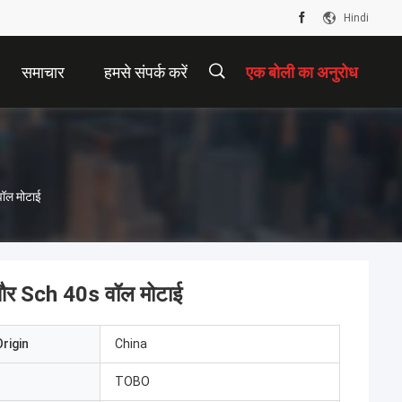
Hindi
समाचार
हमसे संपर्क करें
एक बोली का अनुरोध
वॉल मोटाई
ग और Sch 40s वॉल मोटाई
rigin
China
TOBO