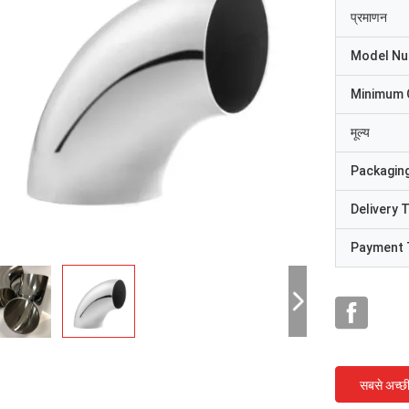
प्रमाणन
Model N
Minimum 
मूल्य
Packaging
Delivery 
Payment 
सबसे अच्छ