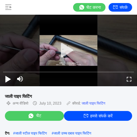
चैट करना
संपर्क
जाली पाइप फिटिंग
अन्य वीडियो
July 10, 2023
कीवर्ड:
जाली पाइप फिटिंग
चैट
हमसे संपर्क करें
टैग:
#
जाली स्टील पाइप फिटिंग
#
जाली उच्च दबाव पाइप फिटिंग