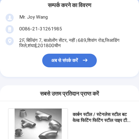
सम्पर्क करने का विवरण
Mr. Joy Wang
0086-21-31261985
2F, बिल्डिंग 7, बाओलोंग सेंटर, नहीं।689,शिवांग रोड,जिआडिंग
जिले,शंघाई,201800चीन
अब से संपर्क करें
सबसे उत्तम प्रतिदान प्राप्त करें
कार्बन स्टील / स्टेनलेस स्टील बट
वेल्ड फिटिंग फिटिंग स्टील पाइप टी
के साथ ISO9001 Approvals
है