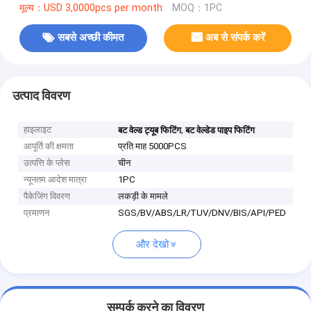
मूल्य：USD 3,0000pcs per month
MOQ：1PC
सबसे अच्छी कीमत
अब से संपर्क करें
उत्पाद विवरण
हाइलाइट
,
बट वेल्ड ट्यूब फिटिंग
बट वेल्डेड पाइप फिटिंग
आपूर्ति की क्षमता
प्रति माह 5000PCS
उत्पत्ति के प्लेस
चीन
न्यूनतम आदेश मात्रा
1PC
पैकेजिंग विवरण
लकड़ी के मामले
प्रमाणन
SGS/BV/ABS/LR/TUV/DNV/BIS/API/PED
और देखो
सम्पर्क करने का विवरण