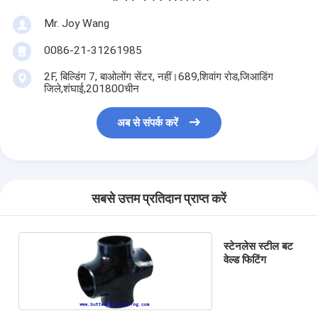
Mr. Joy Wang
0086-21-31261985
2F, बिल्डिंग 7, बाओलोंग सेंटर, नहीं।689,शिवांग रोड,जिआडिंग
जिले,शंघाई,201800चीन
अब से संपर्क करें
सबसे उत्तम प्रतिदान प्राप्त करें
स्टेनलेस स्टील बट
वेल्ड फिटिंग