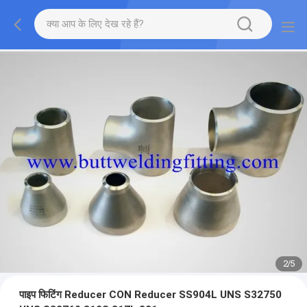
2
/
5
पाइप फिटिंग Reducer CON Reducer SS904L UNS S32750