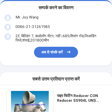
सम्पर्क करने का विवरण
Mr. Joy Wang
0086-21-31261985
2F, बिल्डिंग 7, बाओलोंग सेंटर, नहीं।689,शिवांग रोड,जिआडिंग
जिले,शंघाई,201800चीन
अब से संपर्क करें
सबसे उत्तम प्रतिदान प्राप्त करें
पाइप फिटिंग Reducer CON
Reducer SS904L UNS
S32750 UNS S32760 310S
317L 321