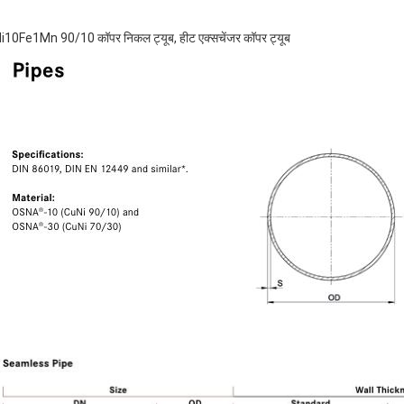
10Fe1Mn 90/10 कॉपर निकल ट्यूब, हीट एक्सचेंजर कॉपर ट्यूब