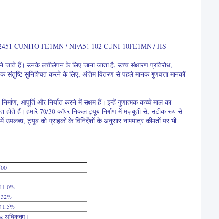
 12451 CUNI1O FE1MN / NFA51 102 CUNI 10FE1MN / JIS
े जाते हैं।
उनके लचीलेपन के लिए जाना जाता है, उच्च संक्षारण प्रतिरोध,
राहक संतुष्टि सुनिश्चित करने के लिए, अंतिम वितरण से पहले मानक गुणवत्ता मानकों
्माण, आपूर्ति और निर्यात करने में सक्षम हैं।
इन्हें गुणात्मक कच्चे माल का
त होते हैं।
हमारे 70/30 कॉपर निकल ट्यूब निर्माण में मज़बूती से, सटीक रूप से
ं में उपलब्ध, ट्यूब को ग्राहकों के विनिर्देशों के अनुसार नाममात्र कीमतों पर भी
500
से 1.0%
े 32%
से 1.5%
0% अधिकतम।