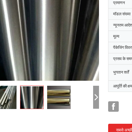
प्रमाणन
मॉडल संख्या
न्यूनतम आदेश
मूल्य
पैकेजिंग विव
प्रसव के सम
भुगतान शर्तें
आपूर्ति की क्ष
सबसे अच्छ