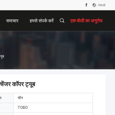
Hindi
समाचार
हमसे संपर्क करें
एक बोली का अनुरोध
यूब
ंजर कॉपर ट्यूब
ेस
चीन
TOBO