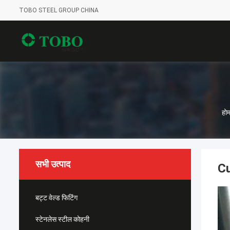
TOBO STEEL GROUP CHINA
हो
सभी उत्पाद
Cu
बट्ट वेल्ड फिटिंग
स्टेनलेस स्टील कोहनी