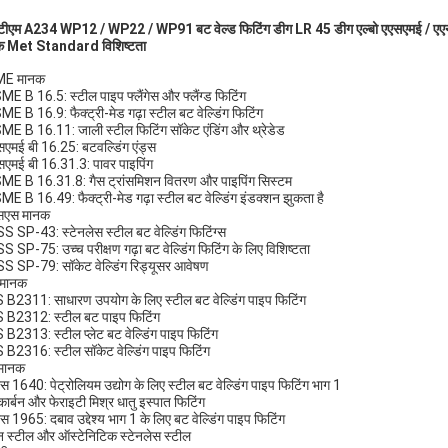
टीएम A234 WP12 / WP22 / WP91 बट वेल्ड फिटिंग डीग LR 45 डीग एल्बो एएसएमई / ए
क Met Standard विशिष्टता
E मानक
ME B 16.5: स्टील पाइप फ्लैंगेस और फ्लैंग्ड फिटिंग
ME B 16.9: फैक्ट्री-मेड गढ़ा स्टील बट वेल्डिंग फिटिंग
ME B 16.11: जाली स्टील फिटिंग सॉकेट एंडिंग और थ्रेडेड
सएमई बी 16.25: बटवल्डिंग एंड्स
सएमई बी 16.31.3: पावर पाइपिंग
ME B 16.31.8: गैस ट्रांसमिशन वितरण और पाइपिंग सिस्टम
ME B 16.49: फैक्ट्री-मेड गढ़ा स्टील बट वेल्डिंग इंडक्शन झुकता है
सएस मानक
S SP-43: स्टेनलेस स्टील बट वेल्डिंग फिटिंग्स
S SP-75: उच्च परीक्षण गढ़ा बट वेल्डिंग फिटिंग के लिए विशिष्टता
S SP-79: सॉकेट वेल्डिंग रिड्यूसर आवेषण
 मानक
S B2311: साधारण उपयोग के लिए स्टील बट वेल्डिंग पाइप फिटिंग
S B2312: स्टील बट पाइप फिटिंग
S B2313: स्टील प्लेट बट वेल्डिंग पाइप फिटिंग
S B2316: स्टील सॉकेट वेल्डिंग पाइप फिटिंग
मानक
एस 1640: पेट्रोलियम उद्योग के लिए स्टील बट वेल्डिंग पाइप फिटिंग भाग 1
 कार्बन और फेराइटी मिश्र धातु इस्पात फिटिंग
एस 1965: दबाव उद्देश्य भाग 1 के लिए बट वेल्डिंग पाइप फिटिंग
बन स्टील और ऑस्टेनिटिक स्टेनलेस स्टील