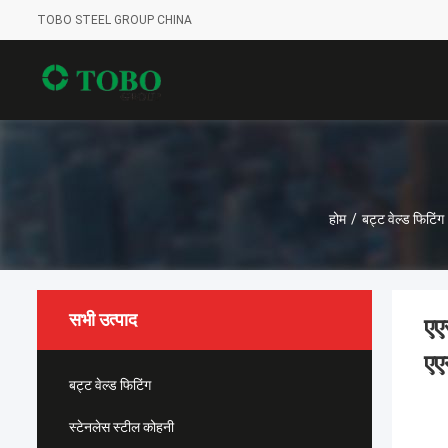
TOBO STEEL GROUP CHINA
होम
/
बट्ट वेल्ड फिटिंग
सभी उत्पाद
एए
एए
बट्ट वेल्ड फिटिंग
स्टेनलेस स्टील कोहनी