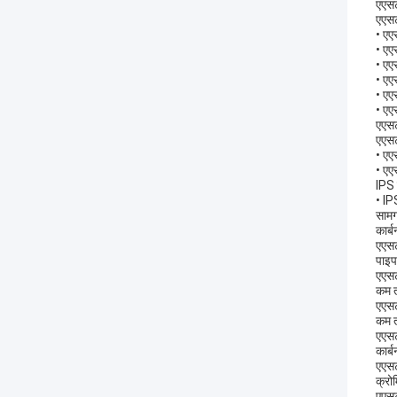
एएस
एएसट
• एए
• एए
• एए
• एए
• एए
• एए
एएसट
एएसट
• एए
• एए
IPS
• IP
सामग
कार्
एएसट
पाइप
एएस
कम त
एएसट
कम त
एएसट
कार्
एएसट
क्रो
एएस