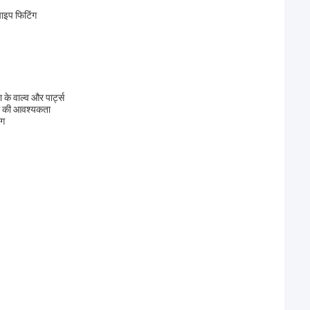
पाइप फिटिंग
के वाल्व और पार्ट्स
ंग की आवश्यकता
ंग