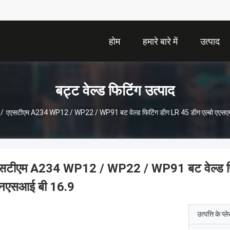
होम
हमारे बारे में
उत्पाद
बट्ट वेल्ड फिटिंग उत्पाद
/
एएसटीएम A234 WP12 / WP22 / WP91 बट वेल्ड फिटिंग डीग LR 45 डीग एल्बो एएसए
सटीएम A234 WP12 / WP22 / WP91 बट वेल्ड फिट
नएसआई बी 16.9
उत्पत्ति के प्ल