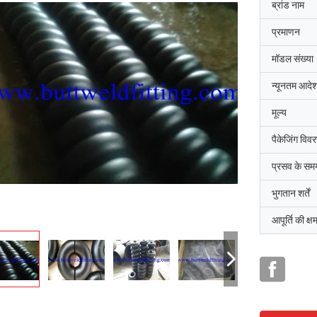
ब्रांड नाम
प्रमाणन
मॉडल संख्या
न्यूनतम आदेश
मूल्य
पैकेजिंग विव
प्रसव के सम
भुगतान शर्तें
आपूर्ति की क्ष