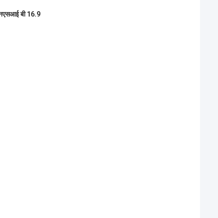
एनएसआई बी 16.9