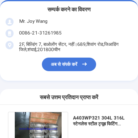
सम्पर्क करने का विवरण
Mr. Joy Wang
0086-21-31261985
2F, बिल्डिंग 7, बाओलोंग सेंटर, नहीं।689,शिवांग रोड,जिआडिंग
जिले,शंघाई,201800चीन
अब से संपर्क करें
सबसे उत्तम प्रतिदान प्राप्त करें
A403WP321 304L 316L
स्टेनलेस स्टील ट्यूब फिटिंग
SUS304, UNS S30400 /
1.4301