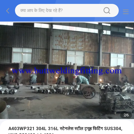
2
/
6
A403WP321 304L 316L स्टेनलेस स्टील ट्यूब फिटिंग SUS304,