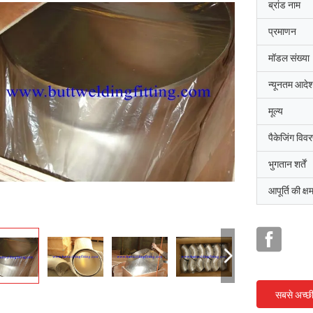
ब्रांड नाम
प्रमाणन
मॉडल संख्या
न्यूनतम आदेश
मूल्य
पैकेजिंग विव
भुगतान शर्तें
आपूर्ति की क्ष
सबसे अच्छ