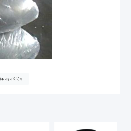
गिक पाइप फिटिंग