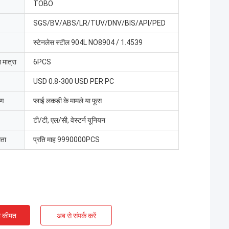
TOBO
SGS/BV/ABS/LR/TUV/DNV/BIS/API/PED
स्टेनलेस स्टील 904L NO8904 / 1.4539
 मात्रा
6PCS
USD 0.8-300 USD PER PC
रण
प्लाई लकड़ी के मामले या फूस
टी/टी, एल/सी, वेस्टर्न यूनियन
मता
प्रति माह 9990000PCS
ी कीमत
अब से संपर्क करें