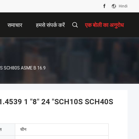
Hindi
समाचार
हमसे संपर्क करें
एक बोली का अनुरोध
CH40S SCH80S ASME B 16.9
04 / 1.4539 1 "8" 24 "SCH10S SCH40S
ेस
चीन