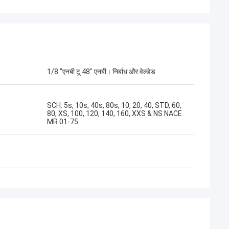
1/8 "एनबी टू 48" एनबी। निर्बाध और वेल्डेड
SCH: 5s, 10s, 40s, 80s, 10, 20, 40, STD, 60,
80, XS, 100, 120, 140, 160, XXS & NS NACE
MR 01-75