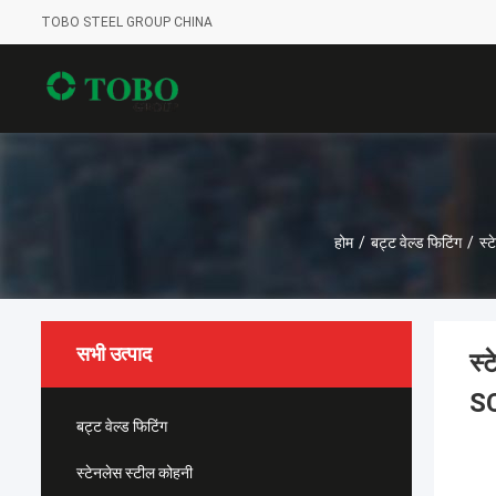
TOBO STEEL GROUP CHINA
होम
/
बट्ट वेल्ड फिटिंग
/
स्
सभी उत्पाद
स्
S
बट्ट वेल्ड फिटिंग
स्टेनलेस स्टील कोहनी