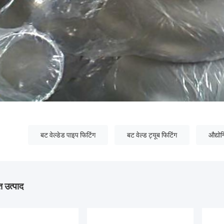
बट वेल्डेड पाइप फिटिंग
बट वेल्ड ट्यूब फिटिंग
औद्यो
 उत्पाद