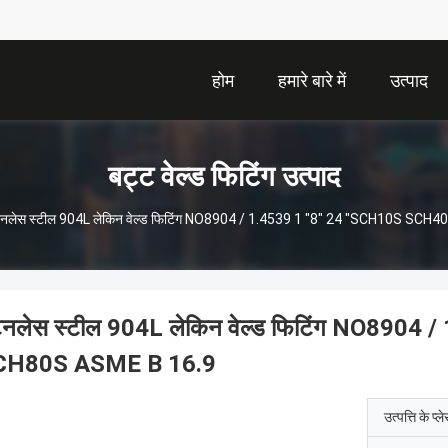
होम
हमारे बारे में
उत्पाद
बट्ट वेल्ड फिटिंग उत्पाद
टेनलेस स्टील 904L लेकिन वेल्ड फिटिंग NO8904 / 1.4539 1 "8" 24 "SCH10S S
टेनलेस स्टील 904L लेकिन वेल्ड फिटिंग NO89
CH80S ASME B 16.9
उत्पत्ति के प्ल