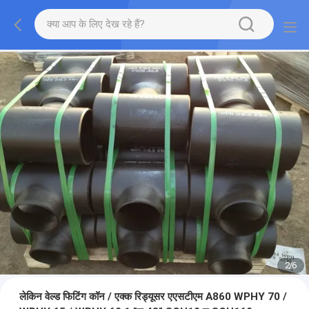
2
/
6
लेकिन वेल्ड फिटिंग कॉन / एक्क रिड्यूसर एएसटीएम A860 WPHY 70 /