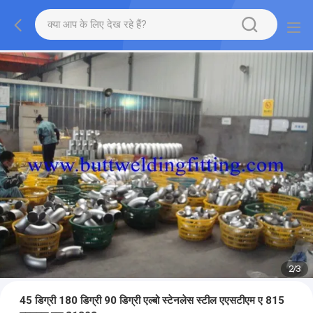
2
/
3
45 डिग्री 180 डिग्री 90 डिग्री एल्बो स्टेनलेस स्टील एएसटीएम ए 815