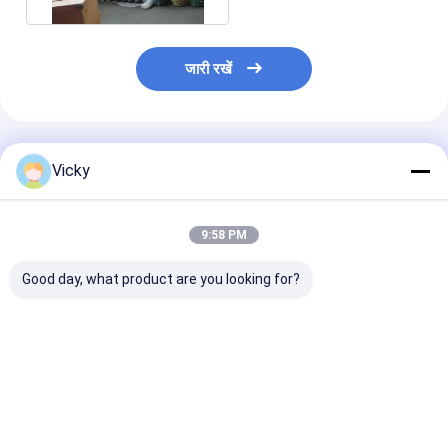
जारी रखें
अनुशंसित उत्पाद
Vicky
9:58 PM
Good day, what product are you looking for?
बट वेल्ड अंत कनेक्शन बट वेल्ड
उच्च संक्षारण प्रतिरोधी बट
W
फिटिंग जिसमें पूर्ण संक्षारण
वेल्ड फिटिंग जिसमें UNS
प्रतिरोध समर्थन और सुरक्षित
S32205 स्टब एंड सामग्री
द्रव हस्तांतरण प्रणाली है
ग्रेड और बट वेल्ड एंड
कनेक्शन समाधान हैं
सबसे अच्छी कीमत
सबसे अच्छी कीमत
सबसे अच्छी 