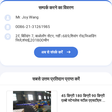
सम्पर्क करने का विवरण
Mr. Joy Wang
0086-21-31261985
2F, बिल्डिंग 7, बाओलोंग सेंटर, नहीं।689,शिवांग रोड,जिआडिंग
जिले,शंघाई,201800चीन
अब से संपर्क करें
सबसे उत्तम प्रतिदान प्राप्त करें
45 डिग्री 180 डिग्री 90 डिग्री
एल्बो स्टेनलेस स्टील एएसटीएम ए
815 यूएनएस एस 31803